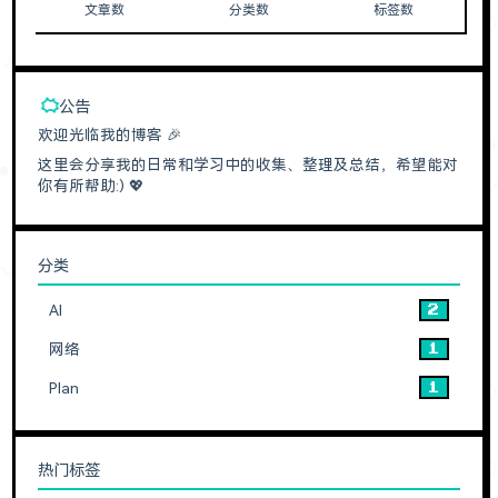
文章数
分类数
标签数
公告
欢迎光临我的博客 🎉
这里会分享我的日常和学习中的收集、整理及总结，希望能对
你有所帮助:) 💖
分类
AI
2
网络
1
Plan
1
热门标签