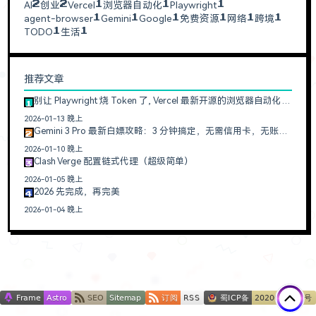
AI
创业
Vercel
浏览器自动化
Playwright
2
2
1
1
1
agent-browser
Gemini
Google
免费资源
网络
跨境
1
1
1
1
1
1
TODO
生活
1
1
推荐文章
别让 Playwright 烧 Token 了, Vercel 最新开源的浏览器自动化神器真香
1
2026-01-13 晚上
Gemini 3 Pro 最新白嫖攻略：3 分钟搞定，无需信用卡，无账号限制
2
2026-01-10 晚上
Clash Verge 配置链式代理（超级简单）
3
2026-01-05 晚上
2026 先完成，再完美
4
2026-01-04 晚上