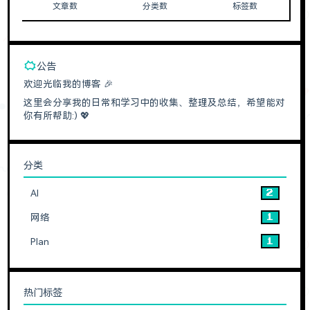
文章数
分类数
标签数
公告
欢迎光临我的博客 🎉
这里会分享我的日常和学习中的收集、整理及总结，希望能对
你有所帮助:) 💖
分类
AI
2
网络
1
Plan
1
热门标签