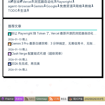
AI
创业
Vercel
浏览器自动化
Playwright
2
2
1
1
1
agent-browser
Gemini
Google
免费资源
网络
跨境
1
1
1
1
1
1
TODO
生活
1
1
推荐文章
别让 Playwright 烧 Token 了, Vercel 最新开源的浏览器自动化神器真香
1
2026-01-13 晚上
Gemini 3 Pro 最新白嫖攻略：3 分钟搞定，无需信用卡，无账号限制
2
2026-01-10 晚上
Clash Verge 配置链式代理（超级简单）
3
2026-01-05 晚上
2026 先完成，再完美
4
2026-01-04 晚上